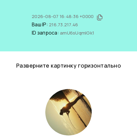
2026-08-07 16:48:36 +0000
Ваш IP:
216.73.217.46
ID запроса:
amU6sUqmIGk1
Разверните картинку горизонтально