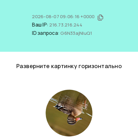
2026-08-07 09:06:16 +0000
Ваш IP:
216.73.216.244
ID запроса:
G6N33ajNIuQ1
Разверните картинку горизонтально