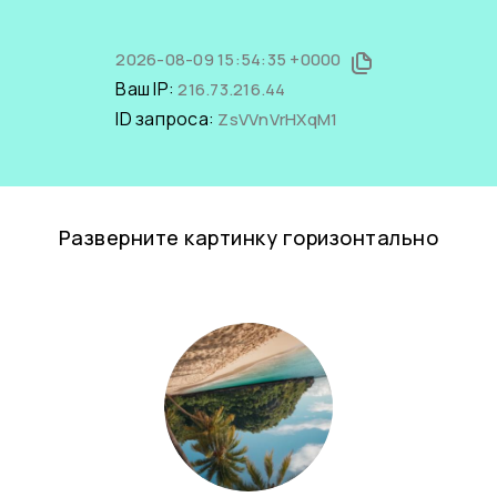
2026-08-09 15:54:35 +0000
Ваш IP:
216.73.216.44
ID запроса:
ZsVVnVrHXqM1
Разверните картинку горизонтально