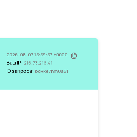
2026-08-07 13:39:37 +0000
Ваш IP:
216.73.216.41
ID запроса:
bdRke7nm0a61