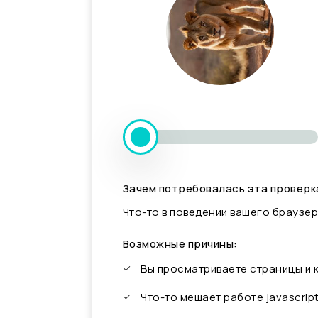
Зачем потребовалась эта проверк
Что-то в поведении вашего браузер
Возможные причины:
Вы просматриваете страницы и
Что-то мешает работе javascrip