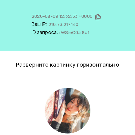
2026-08-09 12:32:53 +0000
Ваш IP:
216.73.217.140
ID запроса:
rWSieC0Jr8c1
Разверните картинку горизонтально