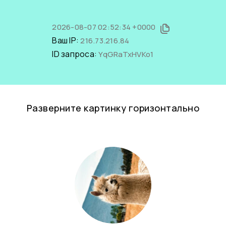
2026-08-07 02:52:34 +0000
Ваш IP:
216.73.216.84
ID запроса:
YqGRaTxHVKo1
Разверните картинку горизонтально