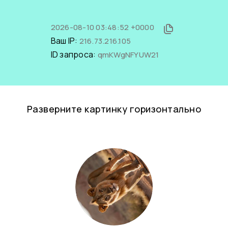
2026-08-10 03:48:52 +0000
Ваш IP:
216.73.216.105
ID запроса:
qmKWgNFYUW21
Разверните картинку горизонтально