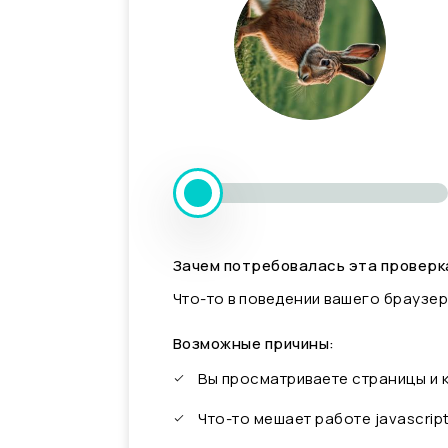
Зачем потребовалась эта проверк
Что-то в поведении вашего браузер
Возможные причины:
Вы просматриваете страницы и
Что-то мешает работе javascrip