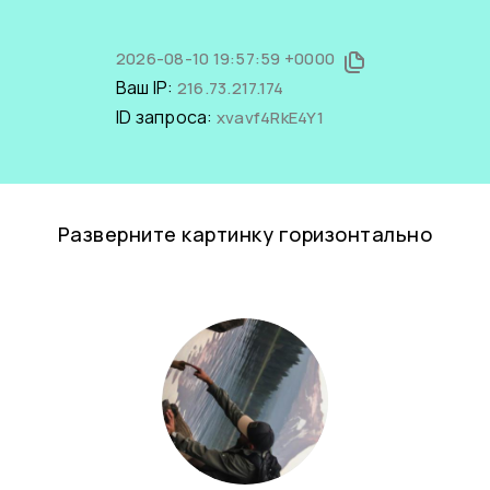
2026-08-10 19:57:59 +0000
Ваш IP:
216.73.217.174
ID запроса:
xvavf4RkE4Y1
Разверните картинку горизонтально