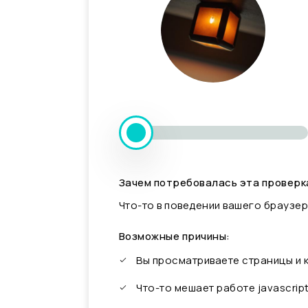
Зачем потребовалась эта проверк
Что-то в поведении вашего браузер
Возможные причины:
Вы просматриваете страницы и
Что-то мешает работе javascrip