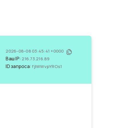
2026-08-08 03:45:41 +0000
Ваш IP:
216.73.216.89
ID запроса:
fjIWWvpYROs1