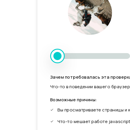
Зачем потребовалась эта проверк
Что-то в поведении вашего браузер
Возможные причины:
Вы просматриваете страницы и
Что-то мешает работе javascrip