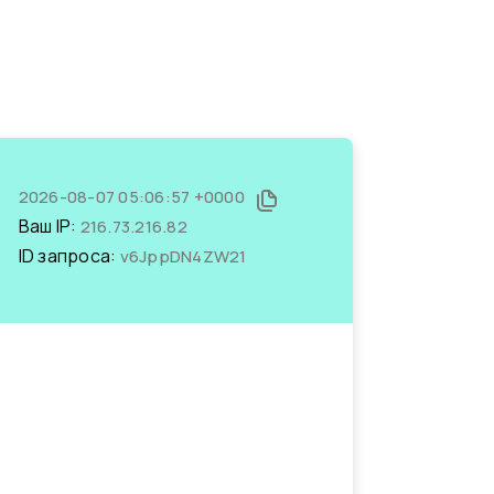
2026-08-07 05:06:57 +0000
Ваш IP:
216.73.216.82
ID запроса:
v6JppDN4ZW21