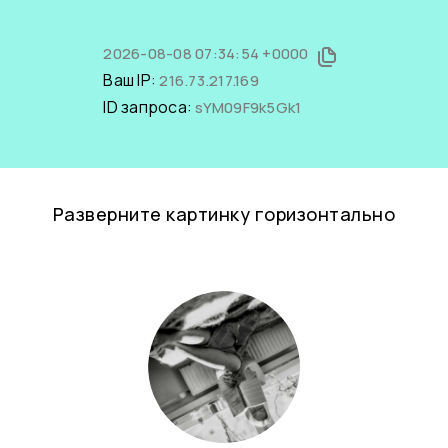
2026-08-08 07:34:54 +0000
Ваш IP:
216.73.217.169
ID запроса:
sYM09F9k5Gk1
Разверните картинку горизонтально