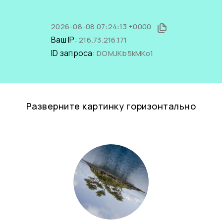
2026-08-08 07:24:13 +0000
Ваш IP:
216.73.216.171
ID запроса:
DOMJKb5kMKo1
Разверните картинку горизонтально