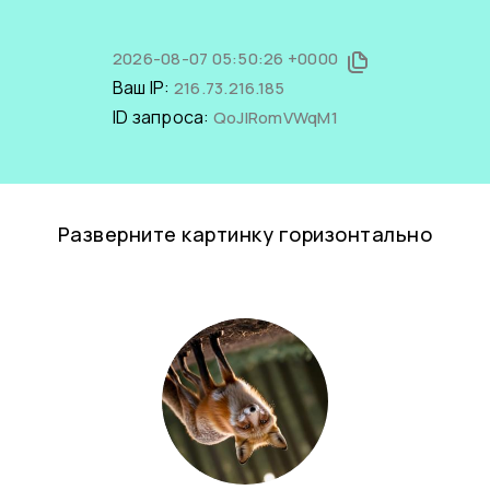
2026-08-07 05:50:26 +0000
Ваш IP:
216.73.216.185
ID запроса:
QoJIRomVWqM1
Разверните картинку горизонтально