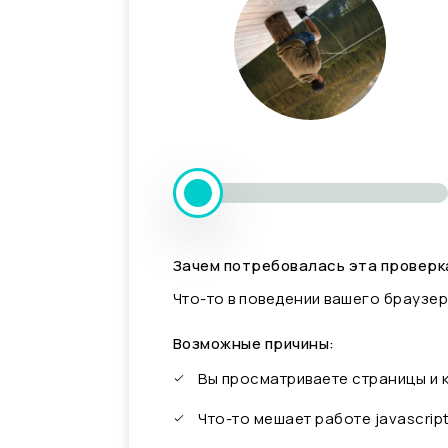
Зачем потребовалась эта проверк
Что-то в поведении вашего браузер
Возможные причины:
Вы просматриваете страницы и
Что-то мешает работе javascrip