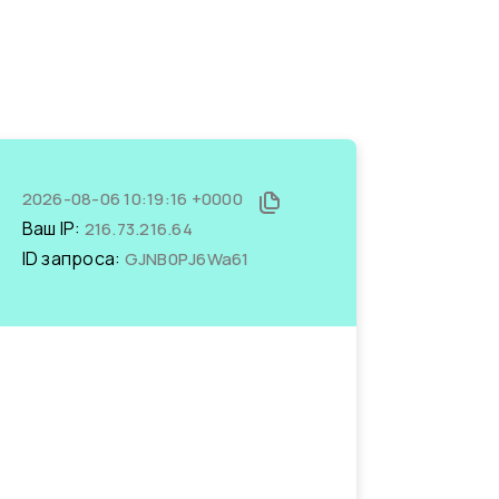
2026-08-06 10:19:16 +0000
Ваш IP:
216.73.216.64
ID запроса:
GJNB0PJ6Wa61