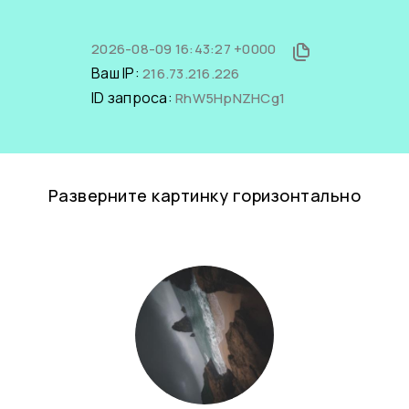
2026-08-09 16:43:27 +0000
Ваш IP:
216.73.216.226
ID запроса:
RhW5HpNZHCg1
Разверните картинку горизонтально