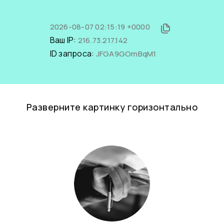
2026-08-07 02:15:19 +0000
Ваш IP:
216.73.217.142
ID запроса:
JFGA9GOmBqM1
Разверните картинку горизонтально