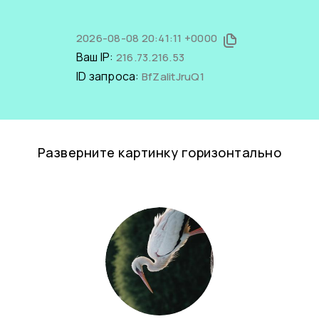
2026-08-08 20:41:11 +0000
Ваш IP:
216.73.216.53
ID запроса:
BfZaIitJruQ1
Разверните картинку горизонтально