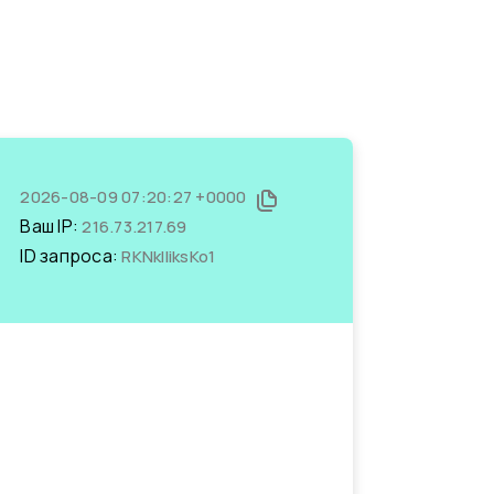
2026-08-09 07:20:27 +0000
Ваш IP:
216.73.217.69
ID запроса:
RKNkIIiksKo1