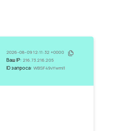
2026-08-09 12:11:32 +0000
Ваш IP:
216.73.216.205
ID запроса:
WBSF49vYwmI1