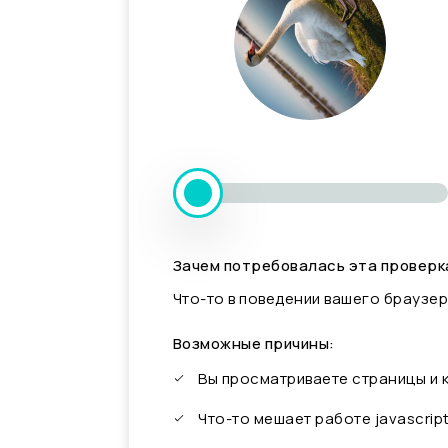
Зачем потребовалась эта проверк
Что-то в поведении вашего браузер
Возможные причины:
Вы просматриваете страницы и
Что-то мешает работе javascrip