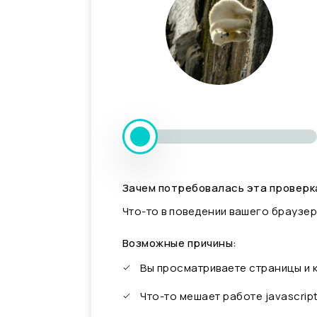
Зачем потребовалась эта проверк
Что-то в поведении вашего браузер
Возможные причины:
Вы просматриваете страницы и
Что-то мешает работе javascrip