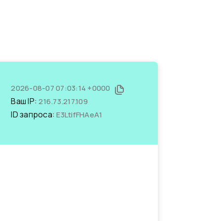
2026-08-07 07:03:14 +0000
Ваш IP:
216.73.217.109
ID запроса:
E3LtifFHAeA1