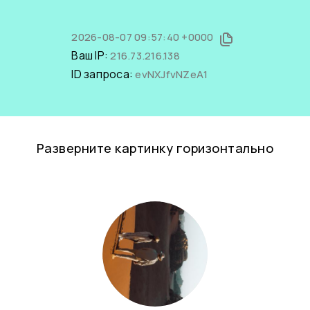
2026-08-07 09:57:40 +0000
Ваш IP:
216.73.216.138
ID запроса:
evNXJfvNZeA1
Разверните картинку горизонтально