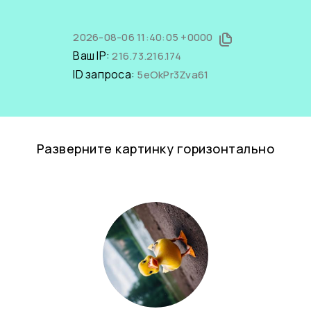
2026-08-06 11:40:05 +0000
Ваш IP:
216.73.216.174
ID запроса:
5eOkPr3Zva61
Разверните картинку горизонтально