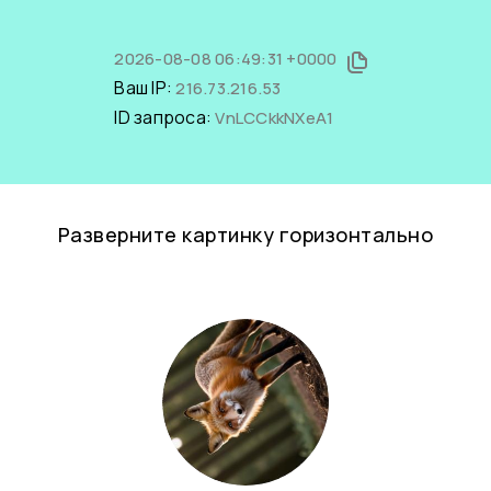
2026-08-08 06:49:31 +0000
Ваш IP:
216.73.216.53
ID запроса:
VnLCCkkNXeA1
Разверните картинку горизонтально