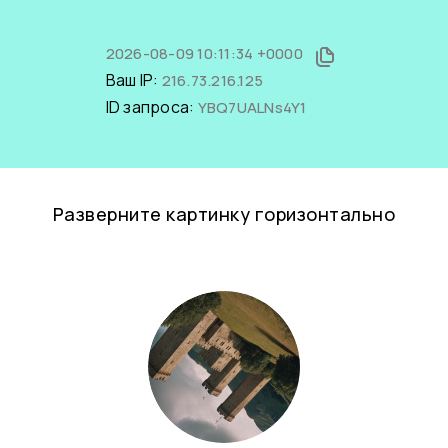
2026-08-09 10:11:34 +0000
Ваш IP:
216.73.216.125
ID запроса:
YBQ7UALNs4Y1
Разверните картинку горизонтально