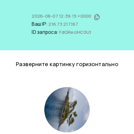
2026-08-07 12:39:15 +0000
Ваш IP:
216.73.217.167
ID запроса:
FdQReciHC0U1
Разверните картинку горизонтально