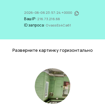
2026-08-06 23:57:24 +0000
Ваш IP:
216.73.216.68
ID запроса:
OvassEs4Ca61
Разверните картинку горизонтально