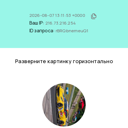
2026-08-07 13:11:53 +0000
Ваш IP:
216.73.216.254
ID запроса:
rBRQbnemeuQ1
Разверните картинку горизонтально