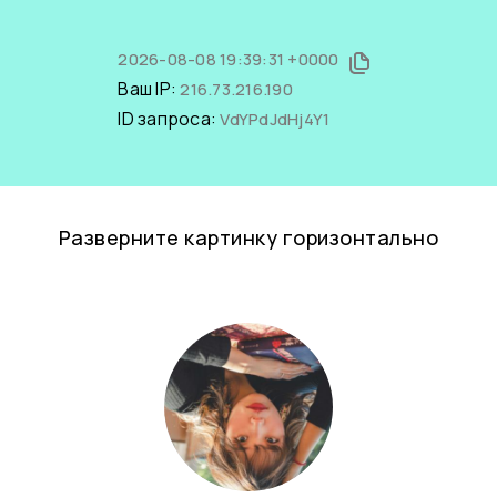
2026-08-08 19:39:31 +0000
Ваш IP:
216.73.216.190
ID запроса:
VdYPdJdHj4Y1
Разверните картинку горизонтально