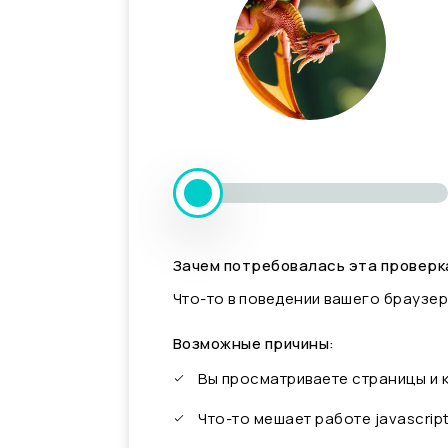
Зачем потребовалась эта проверк
Что-то в поведении вашего браузер
Возможные причины:
Вы просматриваете страницы и
Что-то мешает работе javascrip