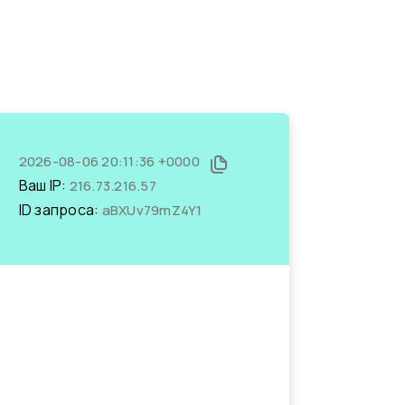
2026-08-06 20:11:36 +0000
Ваш IP:
216.73.216.57
ID запроса:
aBXUv79mZ4Y1