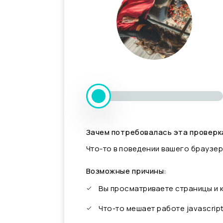
Зачем потребовалась эта проверк
Что-то в поведении вашего браузер
Возможные причины:
Вы просматриваете страницы и
Что-то мешает работе javascrip