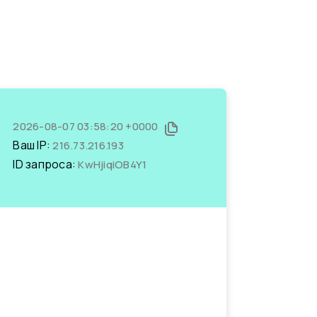
2026-08-07 03:58:20 +0000
Ваш IP:
216.73.216.193
ID запроса:
KwHjiqiOB4Y1