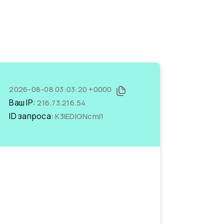
2026-08-08 03:03:20 +0000
Ваш IP:
216.73.216.54
ID запроса:
K3IEDlGNcmI1