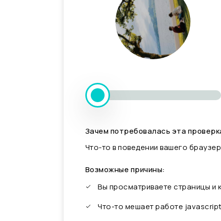
Зачем потребовалась эта проверк
Что-то в поведении вашего браузер
Возможные причины:
Вы просматриваете страницы и
Что-то мешает работе javascrip