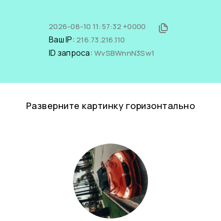
2026-08-10 11:57:32 +0000
Ваш IP:
216.73.216.110
ID запроса:
WvSBWnnN3Sw1
Разверните картинку горизонтально