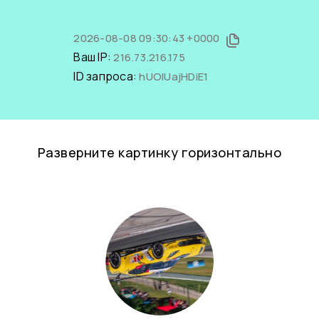
2026-08-08 09:30:43 +0000
Ваш IP:
216.73.216.175
ID запроса:
hUOIUajHDiE1
Разверните картинку горизонтально