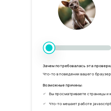
Зачем потребовалась эта проверк
Что-то в поведении вашего браузер
Возможные причины:
Вы просматриваете страницы и
Что-то мешает работе javascrip