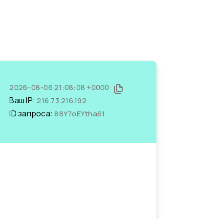
2026-08-06 21:08:08 +0000
Ваш IP:
216.73.216.192
ID запроса:
88Y7oEYtha61