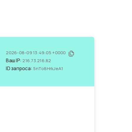
2026-08-09 13:49:05 +0000
Ваш IP:
216.73.216.82
ID запроса:
5nTo8HrkJeA1