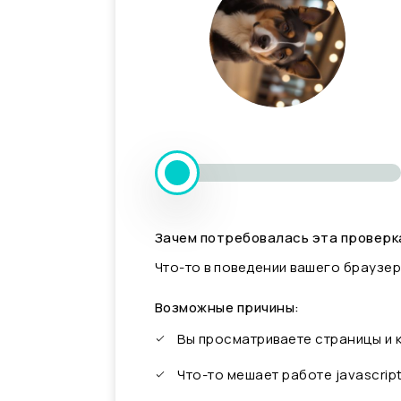
Зачем потребовалась эта проверк
Что-то в поведении вашего браузер
Возможные причины:
Вы просматриваете страницы и
Что-то мешает работе javascrip