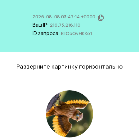
2026-08-08 03:47:14 +0000
Ваш IP:
216.73.216.110
ID запроса:
ElIOoQvHKKo1
Разверните картинку горизонтально