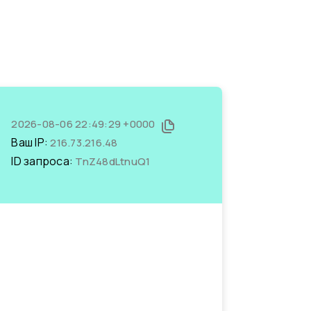
2026-08-06 22:49:29 +0000
Ваш IP:
216.73.216.48
ID запроса:
TnZ48dLtnuQ1