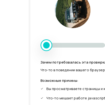
Зачем потребовалась эта проверк
Что-то в поведении вашего браузер
Возможные причины:
Вы просматриваете страницы и
Что-то мешает работе javascrip