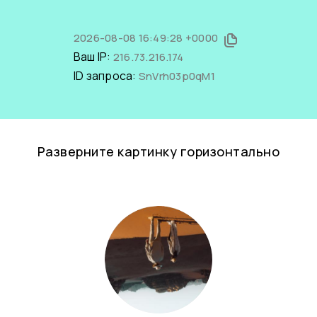
2026-08-08 16:49:28 +0000
Ваш IP:
216.73.216.174
ID запроса:
SnVrh03p0qM1
Разверните картинку горизонтально