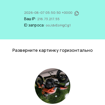
2026-08-07 05:50:50 +0000
Ваш IP:
216.73.217.55
ID запроса:
ooJdvEoHgCg1
Разверните картинку горизонтально