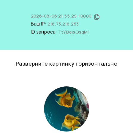
2026-08-06 21:55:29 +0000
Ваш IP:
216.73.216.253
ID запроса:
TtYDeisOsqM1
Разверните картинку горизонтально