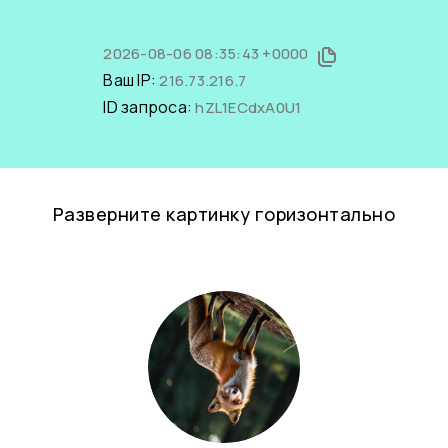
2026-08-06 08:35:43 +0000
Ваш IP:
216.73.216.7
ID запроса:
hZL1ECdxA0U1
Разверните картинку горизонтально