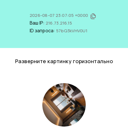
2026-08-07 23:07:05 +0000
Ваш IP:
216.73.216.15
ID запроса:
57bQ3kVHV0U1
Разверните картинку горизонтально