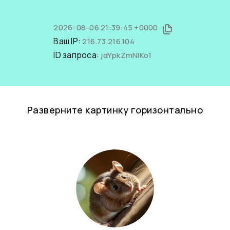
2026-08-06 21:39:45 +0000
Ваш IP:
216.73.216.104
ID запроса:
jdYpkZmNlKo1
Разверните картинку горизонтально