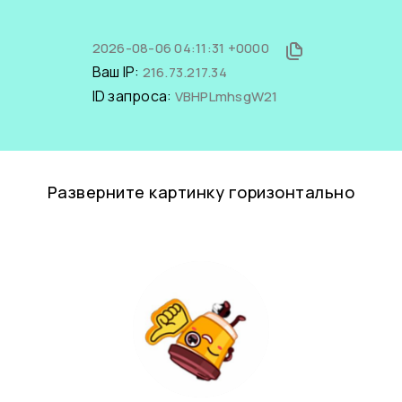
2026-08-06 04:11:31 +0000
Ваш IP:
216.73.217.34
ID запроса:
VBHPLmhsgW21
Разверните картинку горизонтально