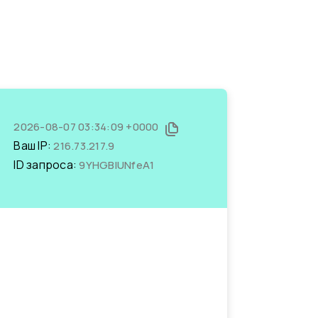
2026-08-07 03:34:09 +0000
Ваш IP:
216.73.217.9
ID запроса:
9YHGBlUNfeA1