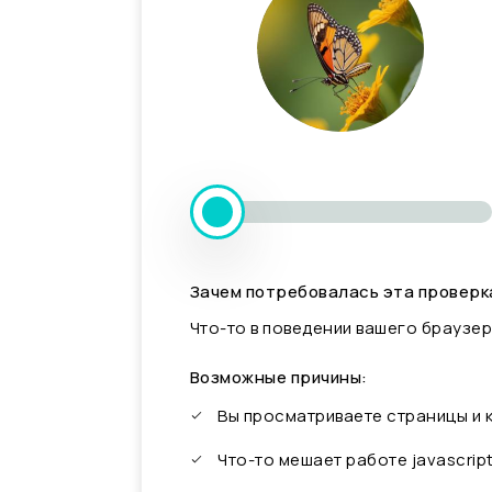
Зачем потребовалась эта проверк
Что-то в поведении вашего браузер
Возможные причины:
Вы просматриваете страницы и
Что-то мешает работе javascrip