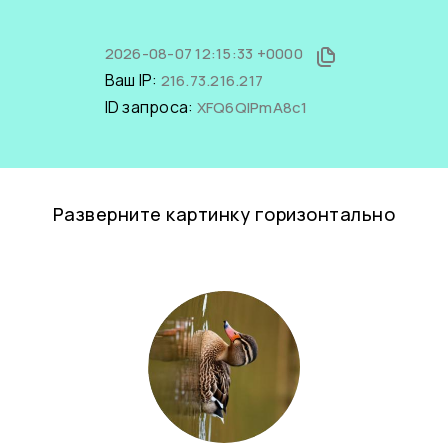
2026-08-07 12:15:33 +0000
Ваш IP:
216.73.216.217
ID запроса:
XFQ6QIPmA8c1
Разверните картинку горизонтально