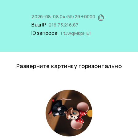
2026-08-08 04:55:29 +0000
Ваш IP:
216.73.216.87
ID запроса:
TtJwqMkpFiE1
Разверните картинку горизонтально