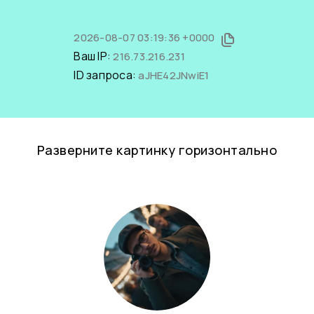
2026-08-07 03:19:36 +0000
Ваш IP:
216.73.216.231
ID запроса:
aJHE42JNwiE1
Разверните картинку горизонтально