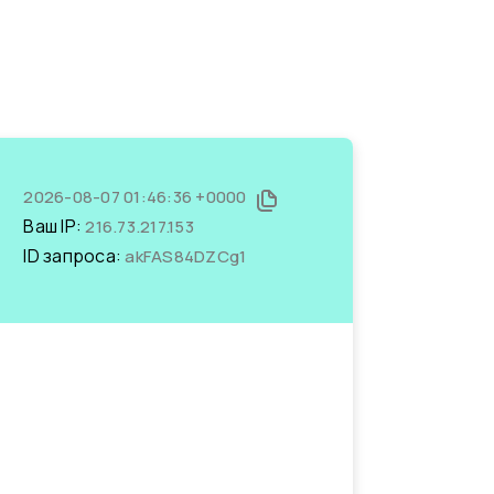
2026-08-07 01:46:36 +0000
Ваш IP:
216.73.217.153
ID запроса:
akFAS84DZCg1