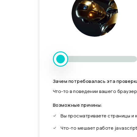
Зачем потребовалась эта проверк
Что-то в поведении вашего браузер
Возможные причины:
Вы просматриваете страницы и
Что-то мешает работе javascrip